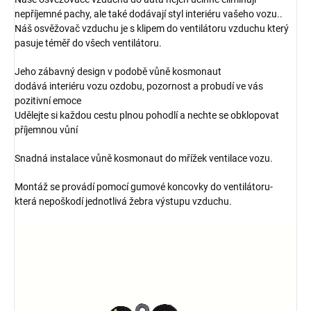
nepříjemné pachy, ale také dodávají styl interiéru vašeho vozu..
Náš osvěžovač vzduchu je s klipem do ventilátoru vzduchu který
pasuje téměř do všech ventilátoru.
Jeho zábavný design v podobě vůně kosmonaut
dodává interiéru vozu ozdobu, pozornost a probudí ve vás
pozitivní emoce
Udělejte si každou cestu plnou pohodlí a nechte se obklopovat
příjemnou vůní
Snadná instalace vůně kosmonaut do mřížek ventilace vozu.
Montáž se provádí pomocí gumové koncovky do ventilátoru-
která nepoškodí jednotlivá žebra výstupu vzduchu.