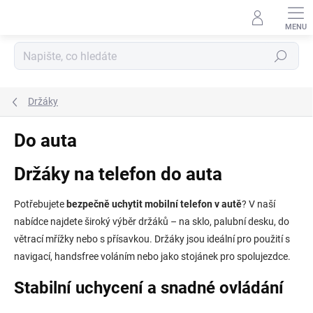
Přejít
na
obsah
Hledat
Držáky
Do auta
Držáky na telefon do auta
Potřebujete
bezpečně uchytit mobilní telefon v autě
? V naší
nabídce najdete široký výběr držáků – na sklo, palubní desku, do
větrací mřížky nebo s přísavkou. Držáky jsou ideální pro použití s
navigací, handsfree voláním nebo jako stojánek pro spolujezdce.
Stabilní uchycení a snadné ovládání