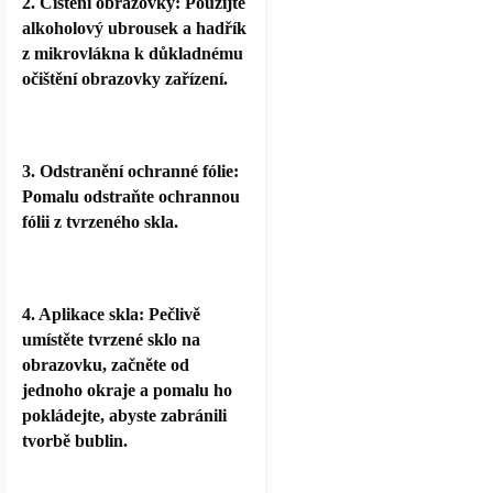
2. Čištění obrazovky: Použijte
alkoholový ubrousek a hadřík
z mikrovlákna k důkladnému
očištění obrazovky zařízení.
3. Odstranění ochranné fólie:
Pomalu odstraňte ochrannou
fólii z tvrzeného skla.
4. Aplikace skla: Pečlivě
umístěte tvrzené sklo na
obrazovku, začněte od
jednoho okraje a pomalu ho
pokládejte, abyste zabránili
tvorbě bublin.